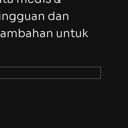
ngguan dan 
tambahan untuk 