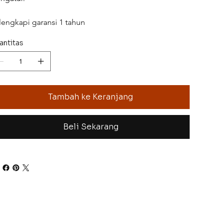
lengkapi garansi 1 tahun
antitas
Tambah ke Keranjang
Beli Sekarang