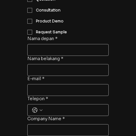
Consultation
Product Demo
Request Sample
Nama depan
*
Nama belakang
*
E-mail
*
Telepon
*
Company Name
*