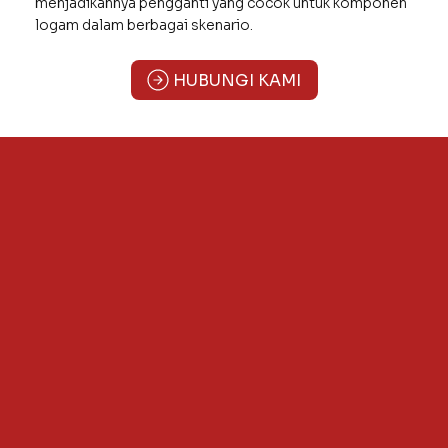
menjadikannya pengganti yang cocok untuk komponen
logam dalam berbagai skenario.
HUBUNGI KAMI