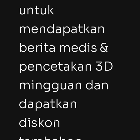
untuk 
mendapatkan 
berita medis & 
pencetakan 3D 
mingguan dan 
dapatkan 
diskon 