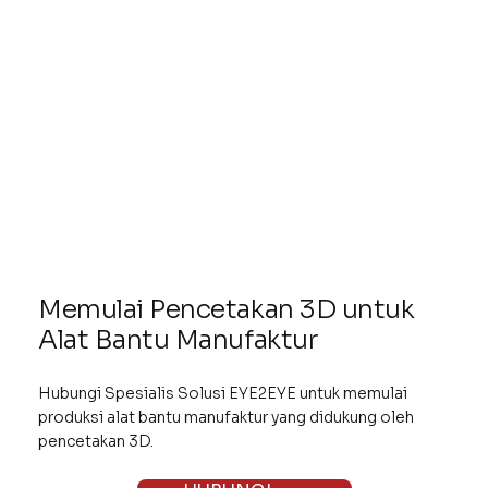
Memulai Pencetakan 3D untuk
Alat Bantu Manufaktur
Hubungi Spesialis Solusi EYE2EYE untuk memulai
produksi alat bantu manufaktur yang didukung oleh
pencetakan 3D.