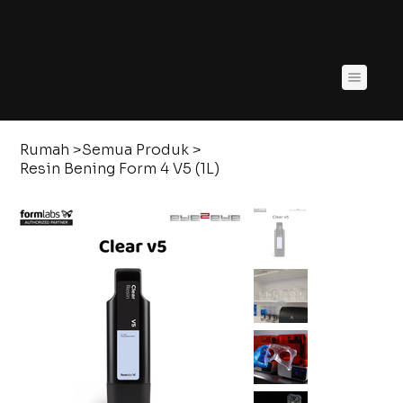
Rumah
>
Semua Produk
>
Resin Bening Form 4 V5 (1L)