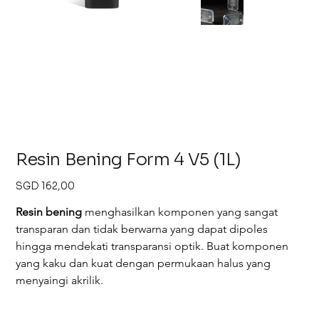
Resin Bening Form 4 V5 (1L)
Harga
SGD 162,00
Resin bening
menghasilkan komponen yang sangat 
transparan dan tidak berwarna yang dapat dipoles 
hingga mendekati transparansi optik. Buat komponen 
yang kaku dan kuat dengan permukaan halus yang 
menyaingi akrilik.