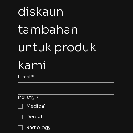
diskaun 
tambahan 
untuk produk 
kami
E-mel
*
Industry
*
Medical
Dental
Radiology