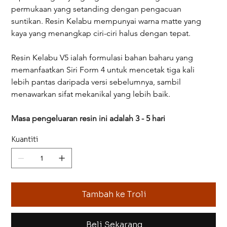
permukaan yang setanding dengan pengacuan 
suntikan. Resin Kelabu mempunyai warna matte yang 
kaya yang menangkap ciri-ciri halus dengan tepat.
Resin Kelabu V5 ialah formulasi bahan baharu yang 
memanfaatkan Siri Form 4 untuk mencetak tiga kali 
lebih pantas daripada versi sebelumnya, sambil 
menawarkan sifat mekanikal yang lebih baik.
Masa pengeluaran resin ini adalah 3 - 5 hari
Kuantiti
Tambah ke Troli
Beli Sekarang