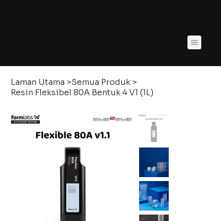
Laman Utama
>
Semua Produk
>
Resin Fleksibel 80A Bentuk 4 V1 (1L)