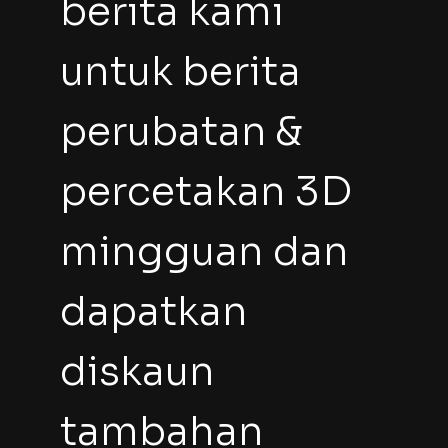
berita kami 
untuk berita 
perubatan & 
percetakan 3D 
mingguan dan 
dapatkan 
diskaun 
tambahan 