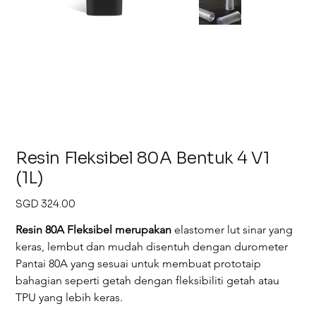
Resin Fleksibel 80A Bentuk 4 V1
(1L)
Harga
SGD 324.00
Resin 80A Fleksibel merupakan
elastomer lut sinar yang 
keras, lembut dan mudah disentuh dengan durometer 
Pantai 80A yang sesuai untuk membuat prototaip 
bahagian seperti getah dengan fleksibiliti getah atau 
TPU yang lebih keras.