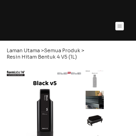
Laman Utama
>
Semua Produk
>
Resin Hitam Bentuk 4 V5 (1L)