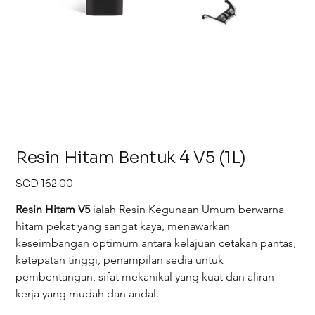
Resin Hitam Bentuk 4 V5 (1L)
Harga
SGD 162.00
Resin Hitam V5
 ialah Resin Kegunaan Umum berwarna 
hitam pekat yang sangat kaya, menawarkan 
keseimbangan optimum antara kelajuan cetakan pantas, 
ketepatan tinggi, penampilan sedia untuk 
pembentangan, sifat mekanikal yang kuat dan aliran 
kerja yang mudah dan andal.