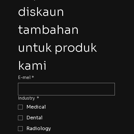
diskaun 
tambahan 
untuk produk 
kami
E-mel
*
Industry
*
Medical
Dental
Radiology